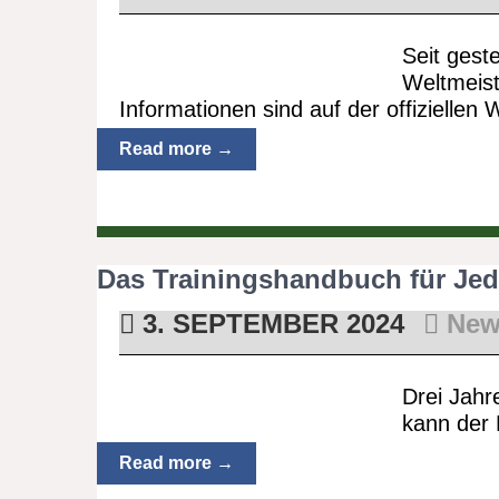
Seit gest
Weltmeist
Informationen sind auf der offiziellen
Read more →
Das Trainingshandbuch für Je
3. SEPTEMBER 2024
New
Drei Jahre
kann der 
Read more →