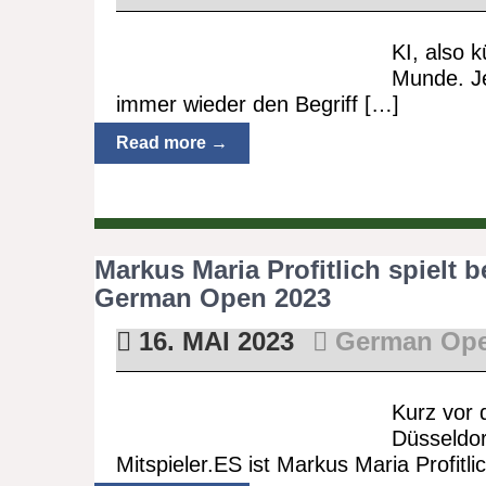
KI, also k
Munde. J
immer wieder den Begriff […]
Read more →
Markus Maria Profitlich spielt
German Open 2023
16. MAI 2023
German Ope
Kurz vor 
Düsseldor
Mitspieler.ES ist Markus Maria Profitli