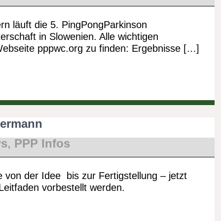
ern läuft die 5. PingPongParkinson
erschaft in Slowenien. Alle wichtigen
 Webseite pppwc.org zu finden: Ergebnisse […]
dermann
s
,
PPP Infos
 von der Idee bis zur Fertigstellung – jetzt
Leitfaden vorbestellt werden.