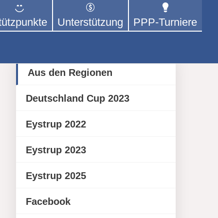
tützpunkte
Unterstützung
PPP-Turniere
 der sich – mit dem Mittel
rige kümmert.
Category
Aus den Regionen
Deutschland Cup 2023
Eystrup 2022
Eystrup 2023
Eystrup 2025
Facebook