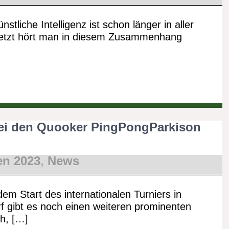
ünstliche Intelligenz ist schon länger in aller
etzt hört man in diesem Zusammenhang
 bei den Quooker PingPongParkison
n 2023
,
News
dem Start des internationalen Turniers in
f gibt es noch einen weiteren prominenten
ch, […]