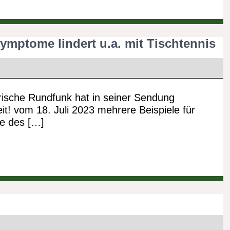
mptome lindert u.a. mit Tischtennis
ische Rundfunk hat in seiner Sendung
t! vom 18. Juli 2023 mehrere Beispiele für
e des […]