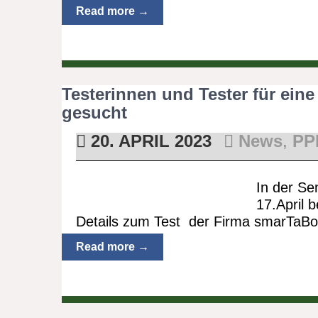
Read more →
Testerinnen und Tester für ein
gesucht
20. APRIL 2023
News
,
PP
In der S
17.April 
Details zum Test der Firma smarTaBo
Read more →