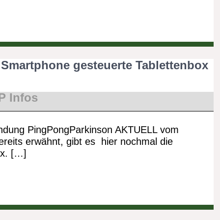
e Smartphone gesteuerte Tablettenbox
P Infos
endung PingPongParkinson AKTUELL vom
bereits erwähnt, gibt es hier nochmal die
x. […]