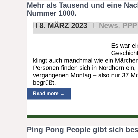
Mehr als Tausend und eine Nac
Nummer 1000.
8. MÄRZ 2023
News
,
PPP 
Es war ei
Geschich
klingt auch manchmal wie ein Märchen
Personen finden sich in Nordhorn ein
vergangenen Montag – also nur 37 Mon
begrüßt.
Read more →
Ping Pong People gibt sich be