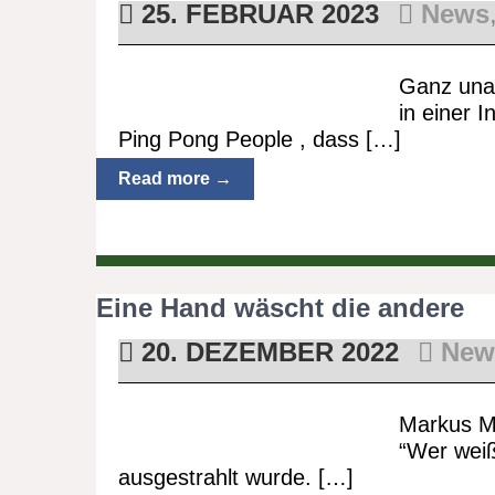
25. FEBRUAR 2023
News
Ganz unau
in einer 
Ping Pong People , dass […]
Read more →
Eine Hand wäscht die andere
20. DEZEMBER 2022
New
Markus Ma
“Wer wei
ausgestrahlt wurde. […]