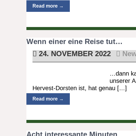
Read more →
Wenn einer eine Reise tut…
24. NOVEMBER 2022
Ne
…dann kan
unserer A
Hervest-Dorsten ist, hat genau […]
Read more →
Acht interessante Minuten