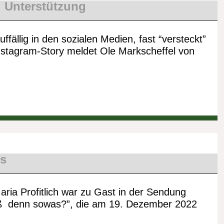
,
Unterstützung
ffällig in den sozialen Medien, fast “versteckt”
Instagram-Story meldet Ole Markscheffel von
s
ria Profitlich war zu Gast in der Sendung
ß denn sowas?”, die am 19. Dezember 2022