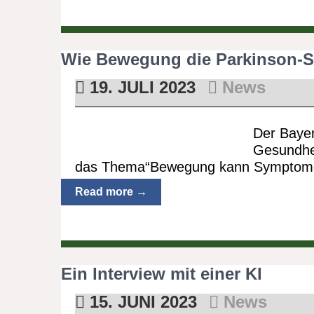
Wie Bewegung die Parkinson-Sy
19. JULI 2023
News
Der Bayer
Gesundhei
das Thema“Bewegung kann Symptom
Read more →
Ein Interview mit einer KI
15. JUNI 2023
News