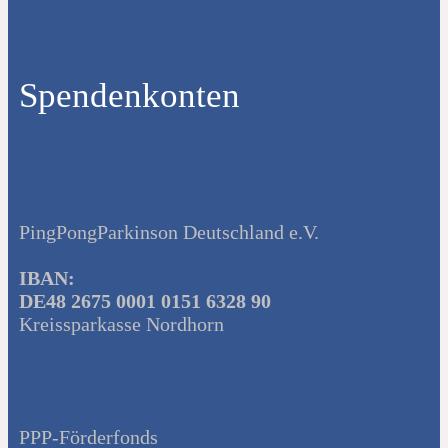
Spendenkonten
PingPongParkinson Deutschland e.V.
IBAN:
DE48 2675 0001 0151 6328 90
Kreissparkasse Nordhorn
PPP-Förderfonds