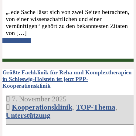
„Jede Sache lässt sich von zwei Seiten betrachten,
von einer wissenschaftlichen und einer
vernünftigen“ gehört zu den bekanntesten Zitaten
von […]
Read more →
Größte Fachklinik für Reha und Komplextherapien
in Schleswig-Holstein ist jetzt PPP-
Kooperationsklinik
7. November 2025
Kooperationsklinik
,
TOP-Thema
,
Unterstützung