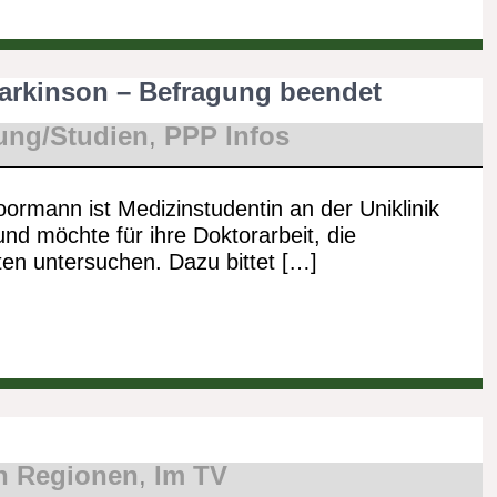
Parkinson – Befragung beendet
ung/Studien
,
PPP Infos
ormann ist Medizinstudentin an der Uniklinik
nd möchte für ihre Doktorarbeit, die
ten untersuchen. Dazu bittet […]
n Regionen
,
Im TV