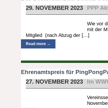
29. NOVEMBER 2023
PPP Akt
Wie vor d
mit der M
Mitglied (nach Abzug der […]
Read more →
Ehrenamtspreis für PingPongP
27. NOVEMBER 2023
Im WW
Vereinss
November