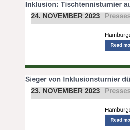
Inklusion: Tischtennisturnier au
24. NOVEMBER 2023
Presse
Hamburge
Read mo
Sieger von Inklusionsturnier d
23. NOVEMBER 2023
Presse
Hamburge
Read mo