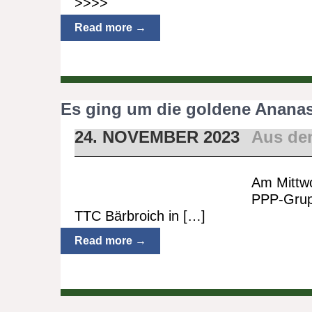
>>>>
Read more →
Es ging um die goldene Anana
24. NOVEMBER 2023
Aus de
Am Mittw
PPP-Grup
TTC Bärbroich in […]
Read more →