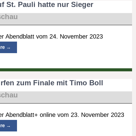
f St. Pauli hatte nur Sieger
schau
r Abendblatt vom 24. November 2023
re →
ürfen zum Finale mit Timo Boll
schau
r Abendblatt+ online vom 23. November 2023
re →