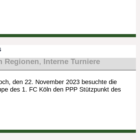
s
n Regionen
,
Interne Turniere
och, den 22. November 2023 besuchte die
pe des 1. FC Köln den PPP Stützpunkt des