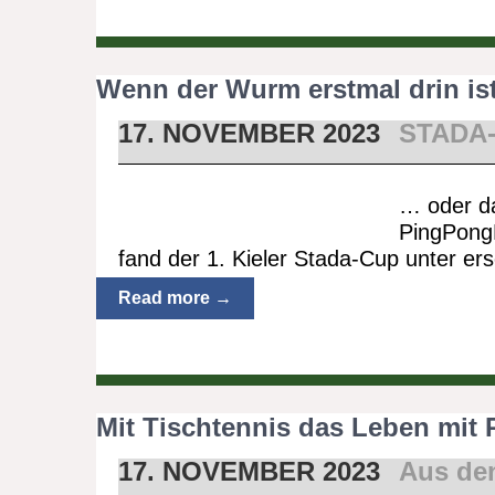
Wenn der Wurm erstmal drin i
17. NOVEMBER 2023
STADA
… oder d
PingPongP
fand der 1. Kieler Stada-Cup unter e
Read more →
Mit Tischtennis das Leben mit 
17. NOVEMBER 2023
Aus de