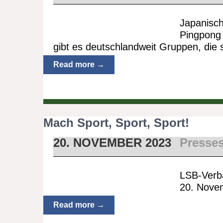
Japanisc
Pingpong 
gibt es deutschlandweit Gruppen, die
Read more →
Mach Sport, Sport, Sport!
20. NOVEMBER 2023
Presse
LSB-Verba
20. Nove
Read more →