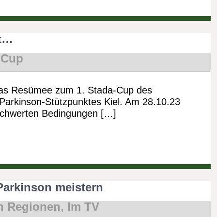
st…
-Cup
as Resümee zum 1. Stada-Cup des
arkinson-Stützpunktes Kiel. Am 28.10.23
rschwerten Bedingungen […]
Parkinson meistern
n Regionen
,
Im TV