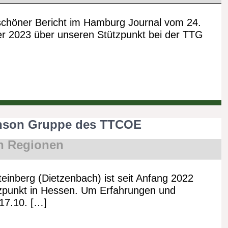
schöner Bericht im Hamburg Journal vom 24.
r 2023 über unseren Stützpunkt bei der TTG
inson Gruppe des TTCOE
n Regionen
einberg (Dietzenbach) ist seit Anfang 2022
zpunkt in Hessen. Um Erfahrungen und
17.10. […]