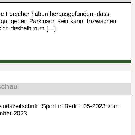
he Forscher haben herausgefunden, dass
gut gegen Parkinson sein kann. Inzwischen
 sich deshalb zum […]
schau
ndszeitschrift “Sport in Berlin” 05-2023 vom
mber 2023