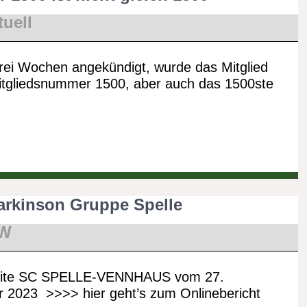
uell
rei Wochen angekündigt, wurde das Mitglied
itgliedsnummer 1500, aber auch das 1500ste
arkinson Gruppe Spelle
W
eite SC SPELLE-VENNHAUS vom 27.
 2023 >>>> hier geht’s zum Onlinebericht