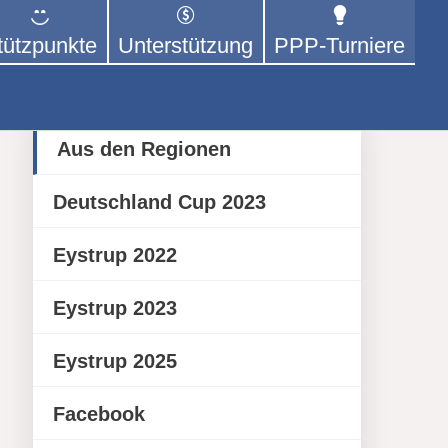
tützpunkte
Unterstützung
PPP-Turniere
 der sich – mit dem Mittel
rige kümmert.
Category
Aus den Regionen
Deutschland Cup 2023
Eystrup 2022
Eystrup 2023
Eystrup 2025
Facebook