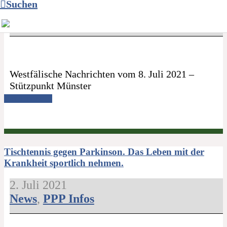
Suchen
8. Juli 2021
Presseschau
Westfälische Nachrichten vom 8. Juli 2021 –
Stützpunkt Münster
Read more →
Tischtennis gegen Parkinson. Das Leben mit der
Krankheit sportlich nehmen.
2. Juli 2021
News
,
PPP Infos