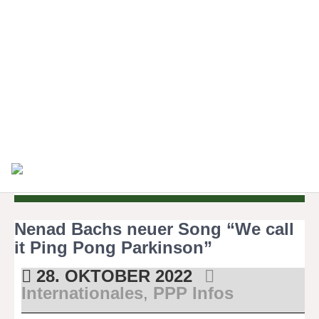
29. OKTOBER 2022
Presseschau
PPP-Turniere
Dülmener Zeitung vom 29. Oktober 2022
Suchen
Read more →
Nenad Bachs neuer Song “We call
it Ping Pong Parkinson”
28. OKTOBER 2022
Internationales
,
PPP Infos