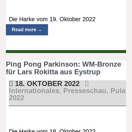
Die Harke vom 19. Oktober 2022
Read more →
Ping Pong Parkinson: WM-Bronze
für Lars Rokitta aus Eystrup
18. OKTOBER 2022
Internationales
,
Presseschau
,
Pula
2022
Die Harke vom 18. Oktober 2022