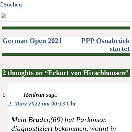
Suchen
Beitragsnavigation
German Open 2021
PPP Osnabrück
startet
2 thoughts on “Eckart von Hirschhausen”
Heidrun
sagt:
2. März 2022 um 00:13 Uhr
Mein Bruder,(69) hat Parkinson
diagnostiziert bekommen, wohnt in