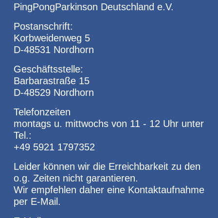
PingPongParkinson Deutschland e.V.
Postanschrift:
Korbweidenweg 5
D-48531 Nordhorn
Geschäftsstelle:
Barbarastraße 15
D-48529 Nordhorn
Telefonzeiten
montags u. mittwochs von 11 - 12 Uhr unter
Tel.:
+49 5921 1797352
Leider können wir die Erreichbarkeit zu den
o.g. Zeiten nicht garantieren.
Wir empfehlen daher eine Kontaktaufnahme
per E-Mail.