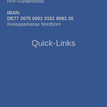
PPP-Förderfonds
IBAN:
DE77 2675 0001 0151 8083 26
Kreissparkasse Nordhorn
Quick-Links