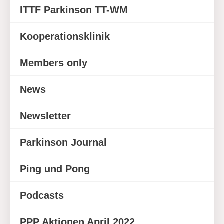
ITTF Parkinson TT-WM
Kooperationsklinik
Members only
News
Newsletter
Parkinson Journal
Ping und Pong
Podcasts
PPP Aktionen April 2022