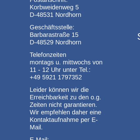
Korbweidenweg 5
D-48531 Nordhorn
Geschäftsstelle:
Barbarastraße 15
D-48529 Nordhorn
Telefonzeiten
montags u. mittwochs von
11 - 12 Uhr unter Tel.:
+49 5921 1797352
Leider können wir die
Erreichbarkeit zu den o.g.
Zeiten nicht garantieren.
Wir empfehlen daher eine
Kontaktaufnahme per E-
Mail.
E-Mail: