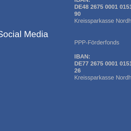
DE48 2675 0001 015
90
Kreissparkasse Nord
Social Media
PPP-Förderfonds
IBAN:
DE77 2675 0001 015
26
Kreissparkasse Nord