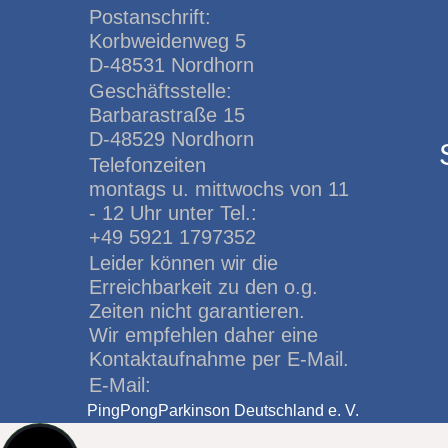
Postanschrift:
Korbweidenweg 5
D-48531 Nordhorn
Geschäftsstelle:
Barbarastraße 15
D-48529 Nordhorn
Telefonzeiten
montags u. mittwochs von 11
- 12 Uhr unter Tel.:
+49 5921 1797352
Leider können wir die
Erreichbarkeit zu den o.g.
Zeiten nicht garantieren.
Wir empfehlen daher eine
Kontaktaufnahme per E-Mail.
E-Mail:
PingPongParkinson Deutschland e. V.