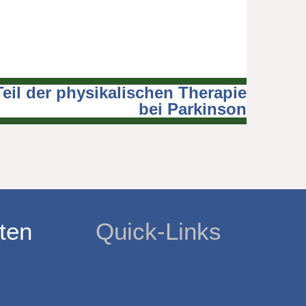
Teil der physikalischen Therapie
bei Parkinson
ten
Quick-Links