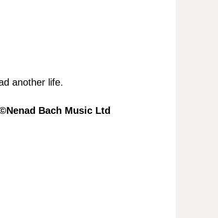
had another life.
9©Nenad Bach Music Ltd