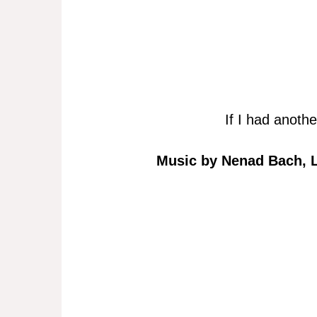
If I had another
Music by Nenad Bach, 