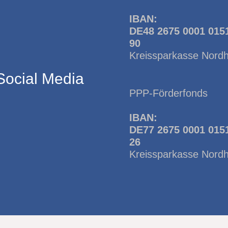
IBAN:
DE48 2675 0001 015
90
Kreissparkasse Nord
Social Media
PPP-Förderfonds
IBAN:
DE77 2675 0001 015
26
Kreissparkasse Nord