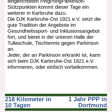
eingerichteten PingPongParkinson-
Stützpunkten kommt dieser Tage ein
weiterer in Karlsruhe dazu.
Die DJK Karlsruhe-Ost 1921 e.V. setzt die
gute Tradition der Angebote im
Gesundheitssport- und Inklusionsangebot
fort, und bietet in der unteren Halle der
Tullaschule, Tischtennis gegen Parkinson
an.
Jeder, der an Parkinson erkrankt ist, kann
sich beim DJK Karlsruhe-Ost 1921 e.V.
informieren, oder einfach vorbeikommen.
218 Kilometer in
1 Jahr PPP in
Beitragsnavigation
10 Tagen
Dortmund