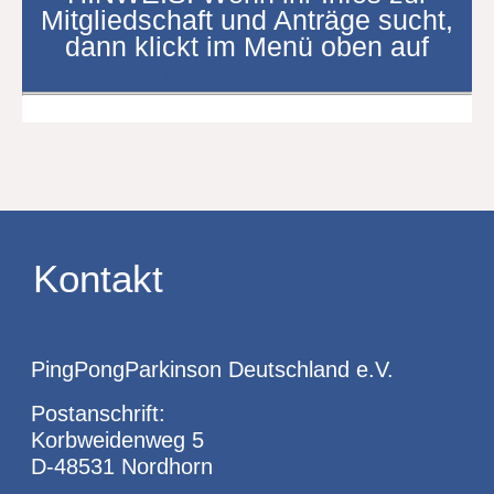
Mitgliedschaft und Anträge sucht,
dann klickt im Menü oben auf
MITGLIEDSCHAFT
Kontakt
PingPongParkinson Deutschland e.V.
Postanschrift:
Korbweidenweg 5
D-48531 Nordhorn