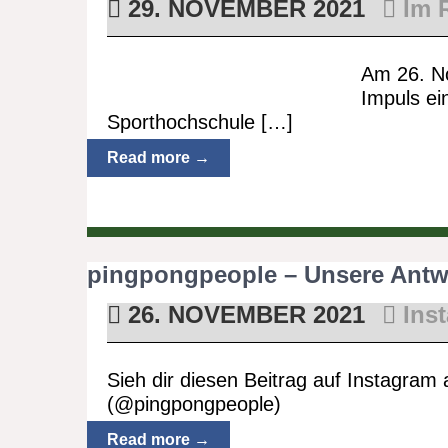
29. NOVEMBER 2021
Im 
Am 26. N
Impuls ei
Sporthochschule […]
Read more →
pingpongpeople – Unsere Antwo
26. NOVEMBER 2021
Ins
Sieh dir diesen Beitrag auf Instagram 
(@pingpongpeople)
Read more →