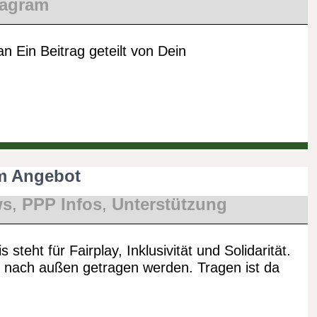
tagram
an Ein Beitrag geteilt von Dein
m Angebot
ws
,
PPP Infos
,
Unterstützung
s steht für Fairplay, Inklusivität und Solidarität.
e nach außen getragen werden. Tragen ist da