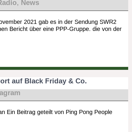
Radio
,
News
ovember 2021 gab es in der Sendung SWR2
nen Bericht über eine PPP-Gruppe. die von der
rt auf Black Friday & Co.
tagram
an Ein Beitrag geteilt von Ping Pong People