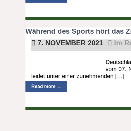
Während des Sports hört das Zi
7. NOVEMBER 2021
Im R
Deutschla
vom 07. 
leidet unter einer zunehmenden […]
Read more →