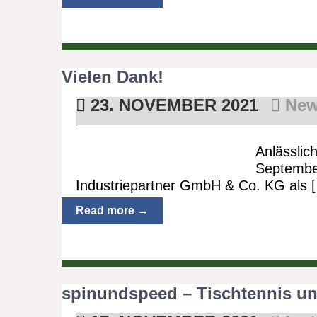
Vielen Dank!
23. NOVEMBER 2021
Ne
Anlässli
Septembe
Industriepartner GmbH & Co. KG als 
Read more →
spinundspeed – Tischtennis u