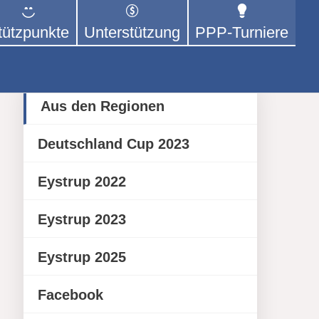
tützpunkte
Unterstützung
PPP-Turniere
 der sich – mit dem Mittel
rige kümmert.
Category
Aus den Regionen
Deutschland Cup 2023
Eystrup 2022
Eystrup 2023
Eystrup 2025
Facebook