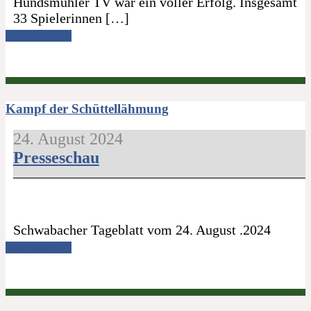
Hundsmühler TV war ein voller Erfolg. Insgesamt
33 Spielerinnen […]
Read more →
Kampf der Schüttellähmung
24. August 2024
Presseschau
Schwabacher Tageblatt vom 24. August .2024
Read more →