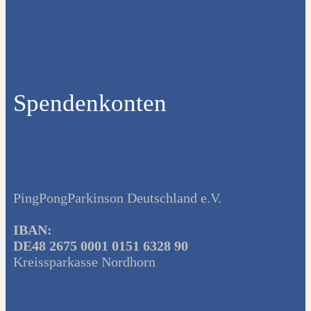
Spendenkonten
PingPongParkinson Deutschland e.V.
IBAN:
DE48 2675 0001 0151 6328 90
Kreissparkasse Nordhorn