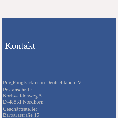
Kontakt
PingPongParkinson Deutschland e.V.
Postanschrift:
Korbweidenweg 5
D-48531 Nordhorn
Geschäftsstelle:
Barbarastraße 15