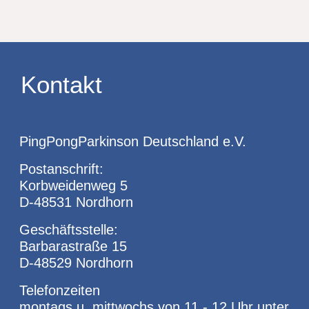
Kontakt
PingPongParkinson Deutschland e.V.
Postanschrift:
Korbweidenweg 5
D-48531 Nordhorn
Geschäftsstelle:
Barbarastraße 15
D-48529 Nordhorn
Telefonzeiten
montags u. mittwochs von 11 - 12 Uhr unter