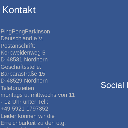
Kontakt
PingPongParkinson
Deutschland e.V.
Postanschrift:
Korbweidenweg 5
D-48531 Nordhorn
Geschäftsstelle:
Barbarastraße 15
D-48529 Nordhorn
Social
Telefonzeiten
montags u. mittwochs von 11
- 12 Uhr unter Tel.:
+49 5921 1797352
Leider können wir die
Erreichbarkeit zu den o.g.