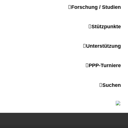
Forschung / Studien
Stützpunkte
Unterstützung
PPP-Turniere
Suchen