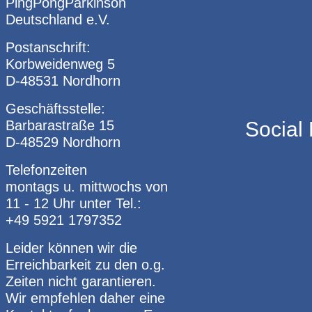
PingPongParkinson
Deutschland e.V.
Postanschrift:
Korbweidenweg 5
D-48531 Nordhorn
Geschäftsstelle:
Barbarastraße 15
Social
D-48529 Nordhorn
Telefonzeiten
montags u. mittwochs von
11 - 12 Uhr unter Tel.:
+49 5921 1797352
Leider können wir die
Erreichbarkeit zu den o.g.
Zeiten nicht garantieren.
Wir empfehlen daher eine