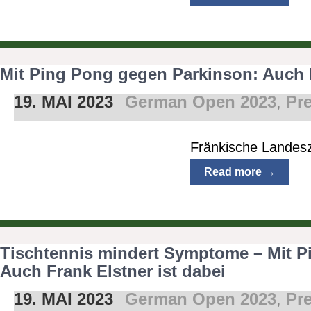
Mit Ping Pong gegen Parkinson: Auch F
19. MAI 2023
German Open 2023
,
Pr
Fränkische Landes
Read more →
Tischtennis mindert Symptome – Mit P
Auch Frank Elstner ist dabei
19. MAI 2023
German Open 2023
,
Pr