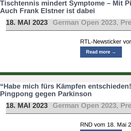
Tischtennis mindert Symptome – Mit P
Auch Frank Elstner ist dabei
18. MAI 2023
German Open 2023
,
Pr
RTL-Newsticker vo
Read more →
“Habe mich fürs Kämpfen entschieden!“
Pingpong gegen Parkinson
18. MAI 2023
German Open 2023
,
Pr
RND vom 18. Mai 