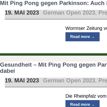
Mit Ping Pong gegen Parkinson: Auch F
19. MAI 2023
German Open 2023
,
Pr
Wormser Zeitung v
Read more →
Gesundheit – Mit Ping Pong gegen Park
dabei
19. MAI 2023
German Open 2023
,
Pr
Die Rheinpfalz vom
Read more →