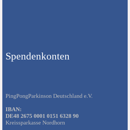
Spendenkonten
PingPongParkinson Deutschland e.V.
IBAN:
DE48 2675 0001 0151 6328 90
Kreissparkasse Nordhorn