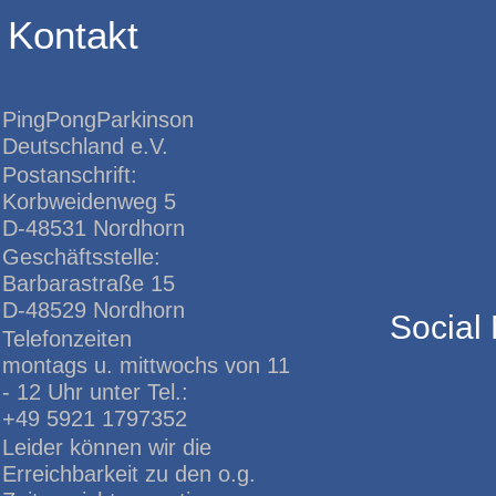
Kontakt
PingPongParkinson
Deutschland e.V.
Postanschrift:
Korbweidenweg 5
D-48531 Nordhorn
Geschäftsstelle:
Barbarastraße 15
D-48529 Nordhorn
Social
Telefonzeiten
montags u. mittwochs von 11
- 12 Uhr unter Tel.:
+49 5921 1797352
Leider können wir die
Erreichbarkeit zu den o.g.