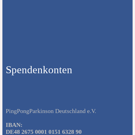
Spendenkonten
PingPongParkinson Deutschland e.V.
IBAN:
DE48 2675 0001 0151 6328 90