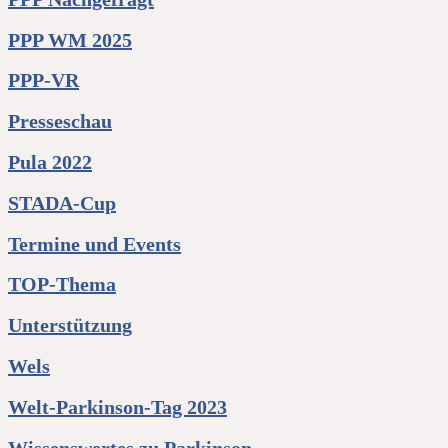
PPP WM 2025
PPP-VR
Presseschau
Pula 2022
STADA-Cup
Termine und Events
TOP-Thema
Unterstützung
Wels
Welt-Parkinson-Tag 2023
Wissenswertes zu Parkinson