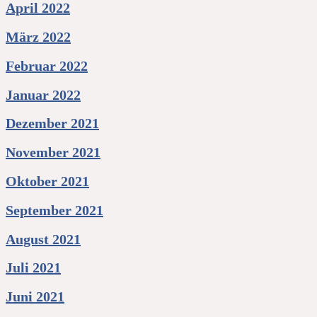
April 2022
März 2022
Februar 2022
Januar 2022
Dezember 2021
November 2021
Oktober 2021
September 2021
August 2021
Juli 2021
Juni 2021