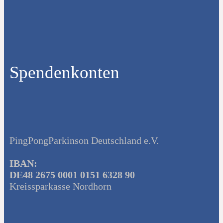
Spendenkonten
PingPongParkinson Deutschland e.V.
IBAN:
DE48 2675 0001 0151 6328 90
Kreissparkasse Nordhorn