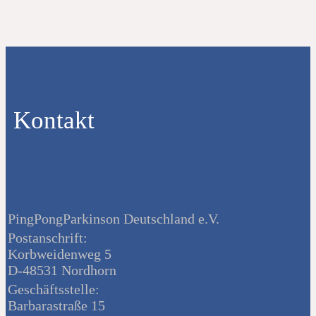
Kontakt
PingPongParkinson Deutschland e.V.
Postanschrift:
Korbweidenweg 5
D-48531 Nordhorn
Geschäftsstelle:
Barbarastraße 15