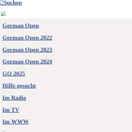
Facebook
Suchen
Forschung/Studien
German Open
German Open 2022
German Open 2023
German Open 2024
GO 2025
Hilfe gesucht
Im Radio
Im TV
Im WWW