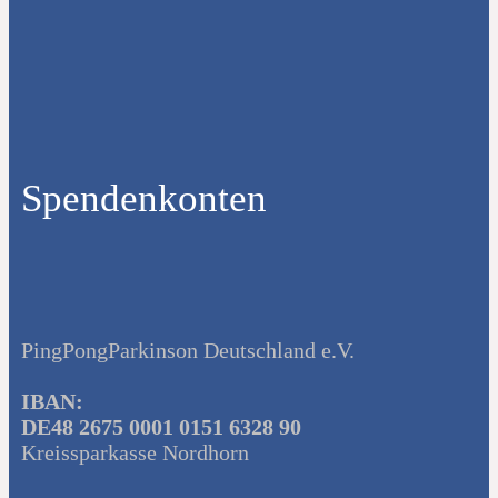
Spendenkonten
PingPongParkinson Deutschland e.V.
IBAN:
DE48 2675 0001 0151 6328 90
Kreissparkasse Nordhorn