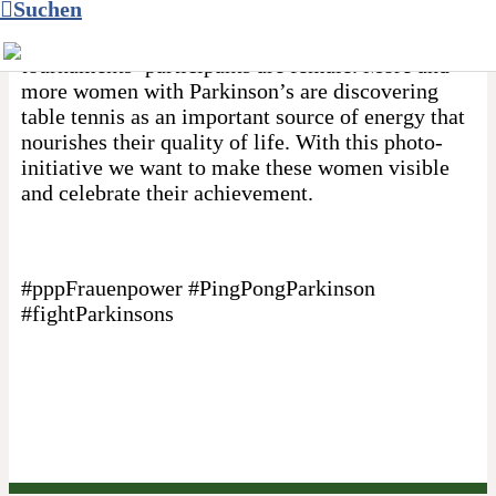
Suchen
Around one third of the PingPongParkinsons
tournaments’ participants are female. More and
more women with Parkinson’s are discovering
table tennis as an important source of energy that
nourishes their quality of life. With this photo-
initiative we want to make these women visible
and celebrate their achievement.
#pppFrauenpower #PingPongParkinson
#fightParkinsons