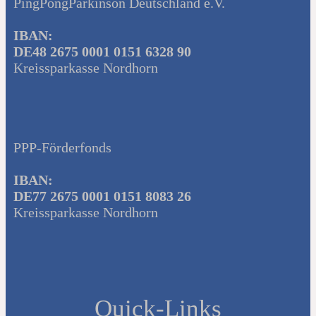
PingPongParkinson Deutschland e.V.
IBAN:
DE48 2675 0001 0151 6328 90
Kreissparkasse Nordhorn
PPP-Förderfonds
IBAN:
DE77 2675 0001 0151 8083 26
Kreissparkasse Nordhorn
Quick-Links