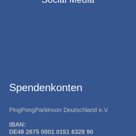
Spendenkonten
PingPongParkinson Deutschland e.V.
IBAN:
DE48 2675 0001 0151 6328 90