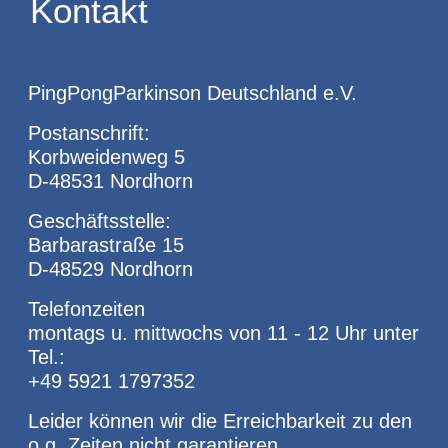
Kontakt
PingPongParkinson Deutschland e.V.
Postanschrift:
Korbweidenweg 5
D-48531 Nordhorn
Geschäftsstelle:
Barbarastraße 15
D-48529 Nordhorn
Telefonzeiten
montags u. mittwochs von 11 - 12 Uhr unter
Tel.:
+49 5921 1797352
Leider können wir die Erreichbarkeit zu den
o.g. Zeiten nicht garantieren.