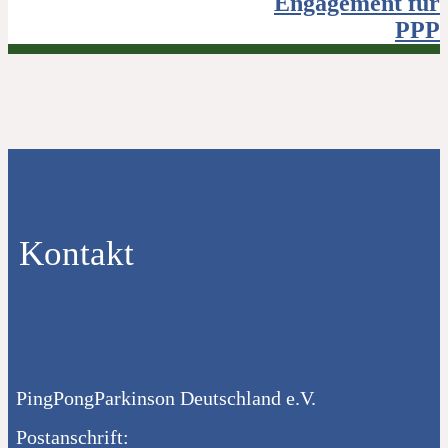
Engagement für
PPP
Kontakt
PingPongParkinson Deutschland e.V.
Postanschrift: