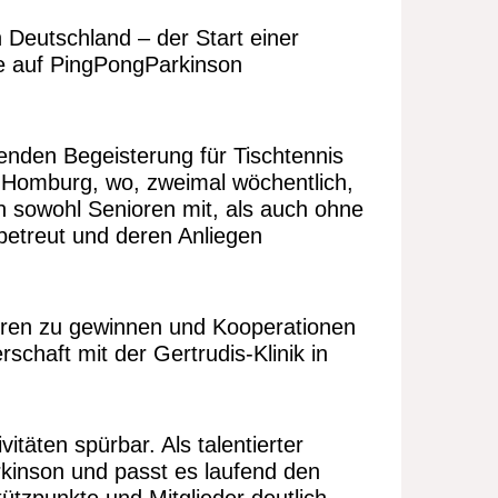
Deutschland – der Start einer
ene auf PingPongParkinson
enden Begeisterung für Tischtennis
d Homburg, wo, zweimal wöchentlich,
ich sowohl Senioren mit, als auch ohne
 betreut und deren Anliegen
soren zu gewinnen und Kooperationen
schaft mit der Gertrudis-Klinik in
vitäten spürbar. Als talentierter
kinson und passt es laufend den