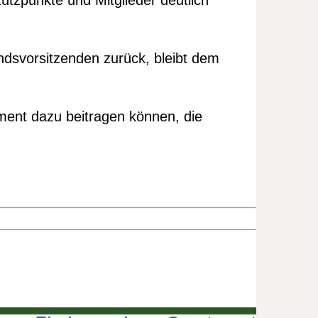
tzpunkte und Mitglieder deutlich
dsvorsitzenden zurück, bleibt dem
ement dazu beitragen können, die