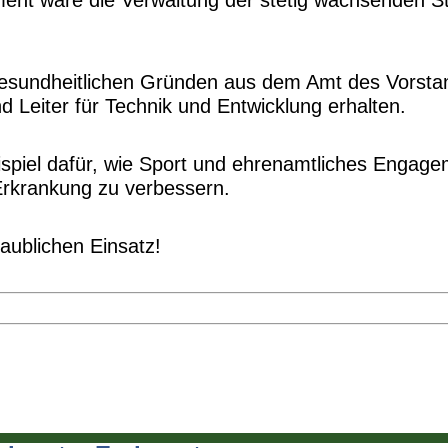
nt wäre die Verwaltung der stetig wachsenden Stü
esundheitlichen Gründen aus dem Amt des Vorstan
d Leiter für Technik und Entwicklung erhalten.
Beispiel dafür, wie Sport und ehrenamtliches Engag
Erkrankung zu verbessern.
laublichen Einsatz!