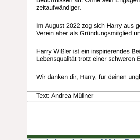
Bedürfnissen an. Ohne sein Engageme
zeitaufwändiger.
Im August 2022 zog sich Harry aus g
Verein aber als Gründungsmitglied un
Harry Wißler ist ein inspirierendes 
Lebensqualität trotz einer schweren 
Wir danken dir, Harry, für deinen ung
Text: Andrea Müllner