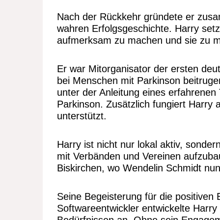
Nach der Rückkehr gründete er zusa
wahren Erfolgsgeschichte. Harry setz
aufmerksam zu machen und sie zu mot
Er war Mitorganisator der ersten de
bei Menschen mit Parkinson beitrugen
unter der Anleitung eines erfahrenen T
Parkinson. Zusätzlich fungiert Harry 
unterstützt.
Harry ist nicht nur lokal aktiv, so
mit Verbänden und Vereinen aufzubauen
Biskirchen, wo Wendelin Schmidt nun 
Seine Begeisterung für die positiven Ef
Softwareentwickler entwickelte Harr