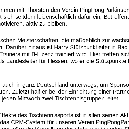
mmen mit Thorsten den Verein PingPongParkinson 
t sich seitdem leidenschaftlich dafür ein, Betroff
ivieren, aktiv zu bleiben.
utschen Meisterschaften, die maßgeblich zur wachs
. Darüber hinaus ist Harry Stützpunktleiter in Ba
rainers mit B-Lizenz trainiert wird. Hier treffen s
als Landesleiter für Hessen, wo er die Stützpunkte
ndern auch in ganz Deutschland unterwegs, um Spon
. Zuletzt half er bei der Einrichtung einer Partner
jeden Mittwoch zwei Tischtennisgruppen leitet.
fekte des Tischtennissports ist in allen seinen Akti
y das CRM-System für unseren Verein PingPongPar