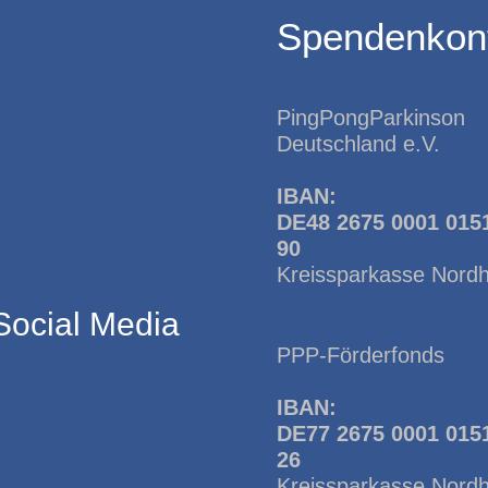
Spendenkon
PingPongParkinson
Deutschland e.V.
IBAN:
DE48 2675 0001 015
90
Kreissparkasse Nord
Social Media
PPP-Förderfonds
IBAN:
DE77 2675 0001 015
26
Kreissparkasse Nord