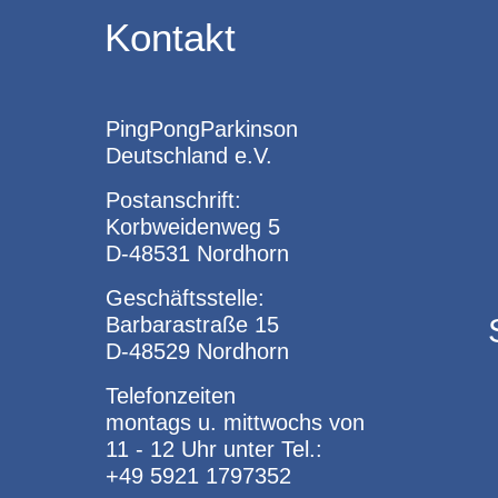
Kontakt
PingPongParkinson
Deutschland e.V.
Postanschrift:
Korbweidenweg 5
D-48531 Nordhorn
Geschäftsstelle:
Barbarastraße 15
D-48529 Nordhorn
Telefonzeiten
montags u. mittwochs von
11 - 12 Uhr unter Tel.:
+49 5921 1797352