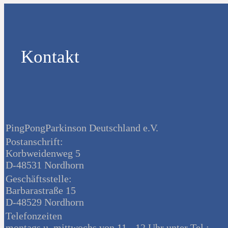
Kontakt
PingPongParkinson Deutschland e.V.
Postanschrift:
Korbweidenweg 5
D-48531 Nordhorn
Geschäftsstelle:
Barbarastraße 15
D-48529 Nordhorn
Telefonzeiten
montags u. mittwochs von 11 - 12 Uhr unter Tel.: