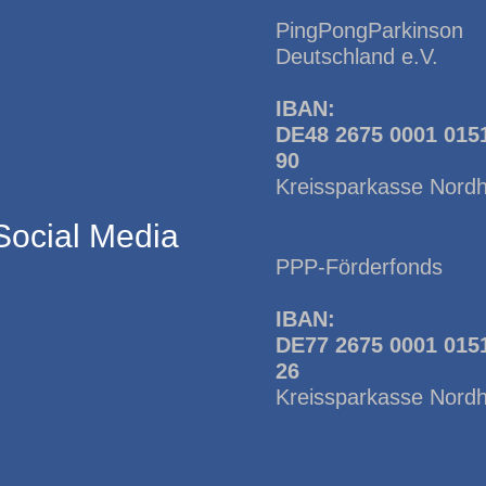
PingPongParkinson
Deutschland e.V.
IBAN:
DE48 2675 0001 015
90
Kreissparkasse Nord
Social Media
PPP-Förderfonds
IBAN:
DE77 2675 0001 015
26
Kreissparkasse Nord