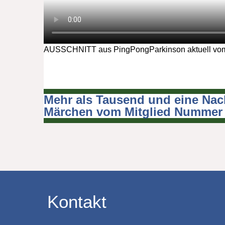
AUSSCHNITT aus PingPongParkinson aktuell vom
Mehr als Tausend und eine Nac
Beitragsnavigation
Märchen vom Mitglied Nummer 
Kontakt