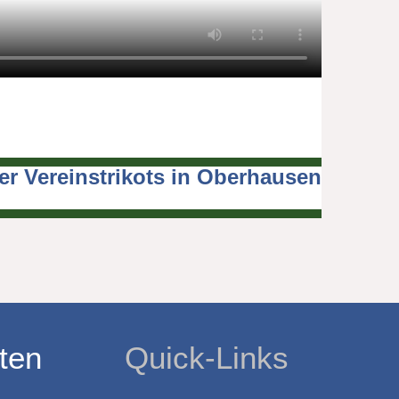
r Vereinstrikots in Oberhausen
ten
Quick-Links