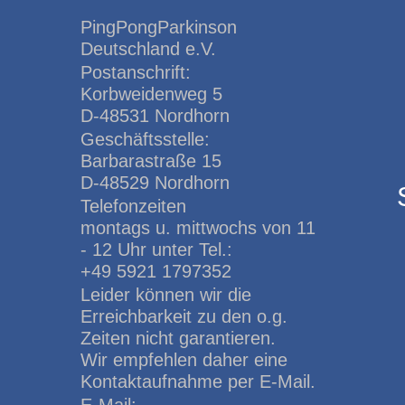
PingPongParkinson
Deutschland e.V.
Postanschrift:
Korbweidenweg 5
D-48531 Nordhorn
Geschäftsstelle:
Barbarastraße 15
D-48529 Nordhorn
Telefonzeiten
montags u. mittwochs von 11
- 12 Uhr unter Tel.:
+49 5921 1797352
Leider können wir die
Erreichbarkeit zu den o.g.
Zeiten nicht garantieren.
Wir empfehlen daher eine
Kontaktaufnahme per E-Mail.