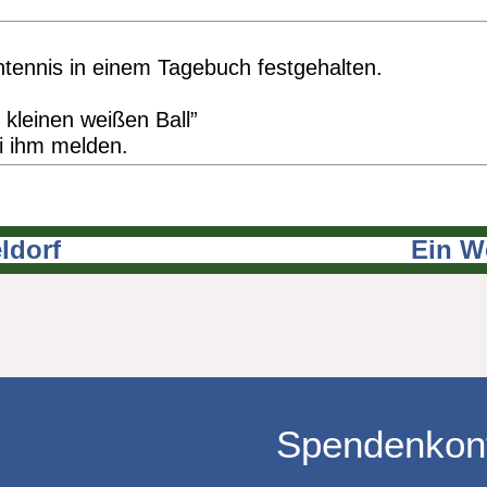
chtennis in einem Tagebuch festgehalten.
 kleinen weißen Ball”
ei ihm melden.
ldorf
Ein W
Spendenkon