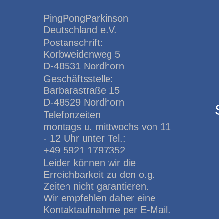
PingPongParkinson
Deutschland e.V.
Postanschrift:
Korbweidenweg 5
D-48531 Nordhorn
Geschäftsstelle:
Barbarastraße 15
D-48529 Nordhorn
Telefonzeiten
montags u. mittwochs von 11
- 12 Uhr unter Tel.:
+49 5921 1797352
Leider können wir die
Erreichbarkeit zu den o.g.
Zeiten nicht garantieren.
Wir empfehlen daher eine
Kontaktaufnahme per E-Mail.