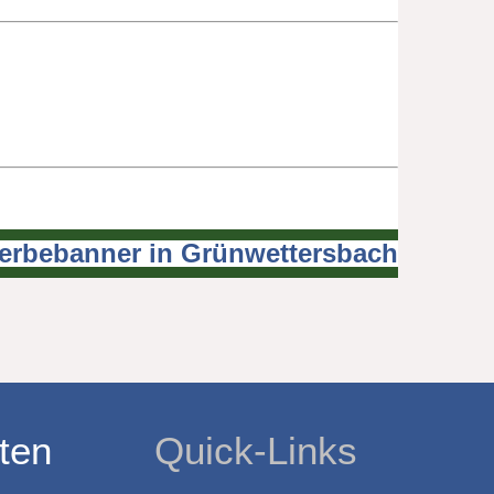
erbebanner in Grünwettersbach
ten
Quick-Links