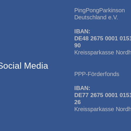
PingPongParkinson
Deutschland e.V.
IBAN:
DE48 2675 0001 015
90
Kreissparkasse Nord
Social Media
PPP-Förderfonds
IBAN:
DE77 2675 0001 015
26
Kreissparkasse Nord