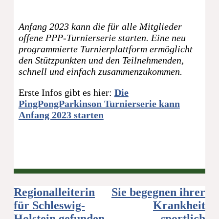
Anfang 2023 kann die für alle Mitglieder
offene PPP-Turnierserie starten. Eine neu
programmierte Turnierplattform ermöglicht
den Stützpunkten und den Teilnehmenden,
schnell und einfach zusammenzukommen.
Erste Infos gibt es hier:
Die
PingPongParkinson Turnierserie kann
Anfang 2023 starten
Beitragsnavigation
Regionalleiterin
Sie begegnen ihrer
für Schleswig-
Krankheit
Holstein gefunden
sportlich