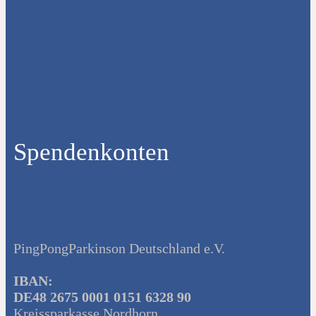
Spendenkonten
PingPongParkinson Deutschland e.V.
IBAN:
DE48 2675 0001 0151 6328 90
Kreissparkasse Nordhorn