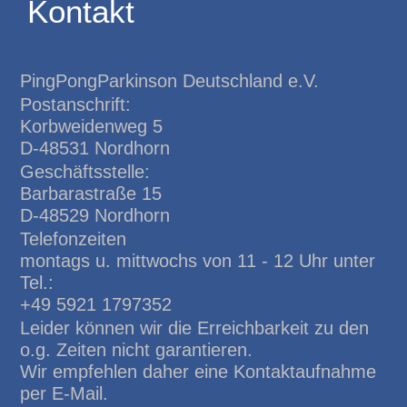
Kontakt
PingPongParkinson Deutschland e.V.
Postanschrift:
Korbweidenweg 5
D-48531 Nordhorn
Geschäftsstelle:
Barbarastraße 15
D-48529 Nordhorn
Telefonzeiten
montags u. mittwochs von 11 - 12 Uhr unter
Tel.:
+49 5921 1797352
Leider können wir die Erreichbarkeit zu den
o.g. Zeiten nicht garantieren.
Wir empfehlen daher eine Kontaktaufnahme
per E-Mail.