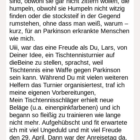
sind, obwohl sie gar nicht zittern wollen, die
humpeln, obwohl sie Humpeln nicht witzig
finden oder die stocksteif in der Gegend
rumstehen, ohne dass man weiß, warum –
kurz, für an Parkinson erkrankte Menschen
wie mich.
Uiii, war das eine Freude als Du, Lars, von
Deiner Idee, ein Tischtennisturnier auf
dieBeine zu stellen, sprachst, weil
Tischtennis eine Waffe gegen Parkinson
sein kann. Während Du mit vielen weiteren
Helfern das Turnier organisiertest, traf ich
meine eigenen Vorbereitungen,
Mein Tischtennisschläger erhielt neue
Beläge (u.a. einenpinkfarbenen) und ich
begann so fleißig zu trainieren wie lange
nicht mehr. Aufgehübscht und fit erwartete
ich mit viel Ungeduld und mit viel Freude
den 29. April. Dann war der Anreisetag da.