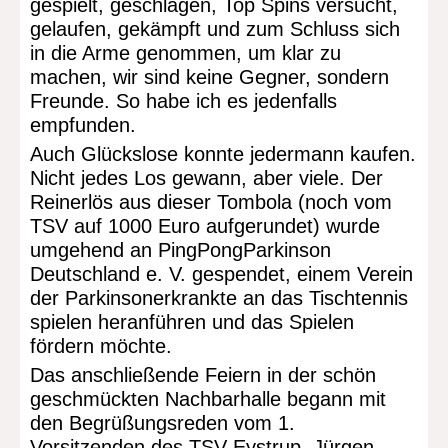
gespielt, geschlagen, Top Spins versucht,
gelaufen, gekämpft und zum Schluss sich
in die Arme genommen, um klar zu
machen, wir sind keine Gegner, sondern
Freunde. So habe ich es jedenfalls
empfunden.
Auch Glückslose konnte jedermann kaufen.
Nicht jedes Los gewann, aber viele. Der
Reinerlös aus dieser Tombola (noch vom
TSV auf 1000 Euro aufgerundet) wurde
umgehend an PingPongParkinson
Deutschland e. V. gespendet, einem Verein
der Parkinsonerkrankte an das Tischtennis
spielen heranführen und das Spielen
fördern möchte.
Das anschließende Feiern in der schön
geschmückten Nachbarhalle begann mit
den Begrüßungsreden vom 1.
Vorsitzenden des TSV Eystrup, Jürgen