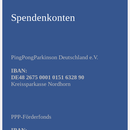
Spendenkonten
PingPongParkinson Deutschland e.V.
IBAN:
DE48 2675 0001 0151 6328 90
Kreissparkasse Nordhorn
PPP-Förderfonds