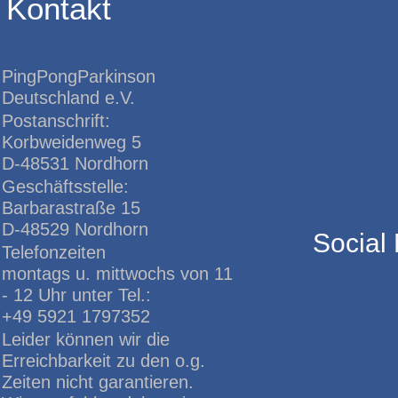
Kontakt
PingPongParkinson
Deutschland e.V.
Postanschrift:
Korbweidenweg 5
D-48531 Nordhorn
Geschäftsstelle:
Barbarastraße 15
D-48529 Nordhorn
Social
Telefonzeiten
montags u. mittwochs von 11
- 12 Uhr unter Tel.:
+49 5921 1797352
Leider können wir die
Erreichbarkeit zu den o.g.
Zeiten nicht garantieren.