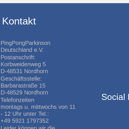
Kontakt
PingPongParkinson
Deutschland e.V.
Postanschrift:
Korbweidenweg 5
D-48531 Nordhorn
Geschäftsstelle:
Barbarastraße 15
D-48529 Nordhorn
Social
Telefonzeiten
montags u. mittwochs von 11
- 12 Uhr unter Tel.:
+49 5921 1797352
Leider können wir die