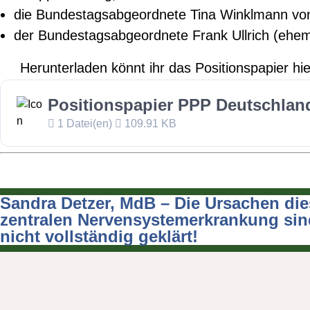
die Bundestagsabgeordnete Tina Winklmann v
der Bundestagsabgeordnete Frank Ullrich (ehema
Herunterladen könnt ihr das Positionspapier hie
Positionspapier PPP Deutschland
1 Datei(en)
109.91 KB
Sandra Detzer, MdB – Die Ursachen die
Beitragsnavigation
zentralen Nervensystemerkrankung sin
nicht vollständig geklärt!