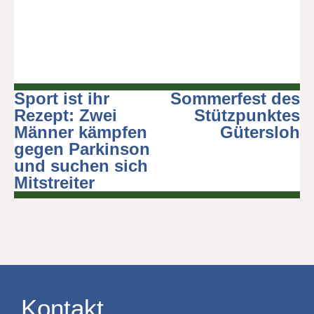
Sport ist ihr
Sommerfest des
Beitragsnavigation
Rezept: Zwei
Stützpunktes
Männer kämpfen
Gütersloh
gegen Parkinson
und suchen sich
Mitstreiter
Kontakt