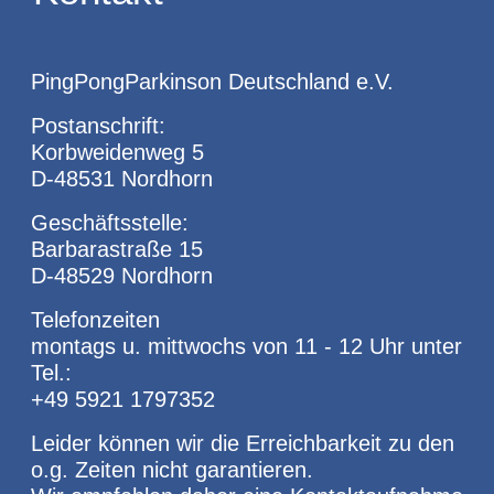
PingPongParkinson Deutschland e.V.
Postanschrift:
Korbweidenweg 5
D-48531 Nordhorn
Geschäftsstelle:
Barbarastraße 15
D-48529 Nordhorn
Telefonzeiten
montags u. mittwochs von 11 - 12 Uhr unter
Tel.:
+49 5921 1797352
Leider können wir die Erreichbarkeit zu den
o.g. Zeiten nicht garantieren.