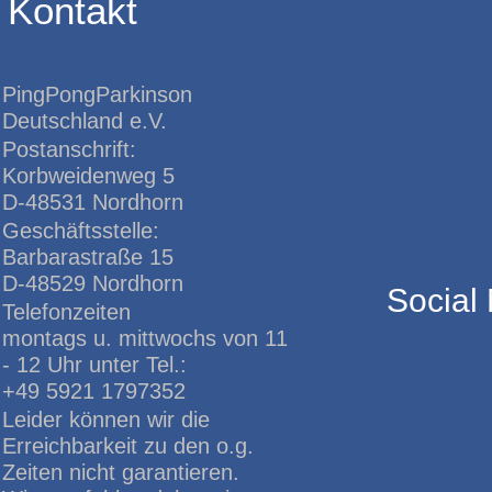
Kontakt
PingPongParkinson
Deutschland e.V.
Postanschrift:
Korbweidenweg 5
D-48531 Nordhorn
Geschäftsstelle:
Barbarastraße 15
D-48529 Nordhorn
Social
Telefonzeiten
montags u. mittwochs von 11
- 12 Uhr unter Tel.:
+49 5921 1797352
Leider können wir die
Erreichbarkeit zu den o.g.
Zeiten nicht garantieren.