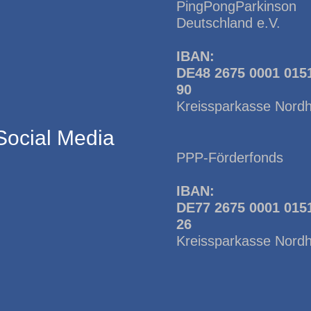
PingPongParkinson
Deutschland e.V.
IBAN:
DE48 2675 0001 015
90
Kreissparkasse Nord
Social Media
PPP-Förderfonds
IBAN:
DE77 2675 0001 015
26
Kreissparkasse Nord