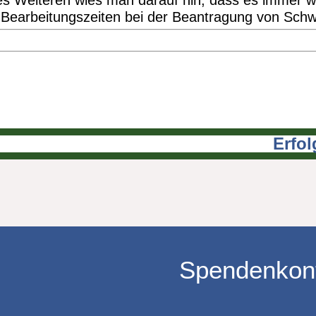
Des Weiteren wies man darauf hin, dass es immer 
 Bearbeitungszeiten bei der Beantragung von Schw
Erfo
Spendenkon