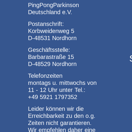
PingPongParkinson
Deutschland e.V.
Postanschrift:
Korbweidenweg 5
D-48531 Nordhorn
Geschäftsstelle:
Barbarastraße 15
D-48529 Nordhorn
Telefonzeiten
montags u. mittwochs von
11 - 12 Uhr unter Tel.:
+49 5921 1797352
Leider können wir die
Erreichbarkeit zu den o.g.
Zeiten nicht garantieren.
Wir empfehlen daher eine