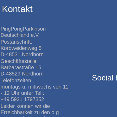
Kontakt
PingPongParkinson
Deutschland e.V.
Postanschrift:
Korbweidenweg 5
D-48531 Nordhorn
Geschäftsstelle:
Barbarastraße 15
D-48529 Nordhorn
Social
Telefonzeiten
montags u. mittwochs von 11
- 12 Uhr unter Tel.:
+49 5921 1797352
Leider können wir die
Erreichbarkeit zu den o.g.