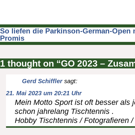
So liefen die Parkinson-German-Open 
Beitragsnavigation
Promis
1 thought on “GO 2023 – Zusa
Gerd Schiffler
sagt:
21. Mai 2023 um 20:21 Uhr
Mein Motto Sport ist oft besser als
schon jahrelang Tischtennis .
Hobby Tischtennis / Fotografieren 