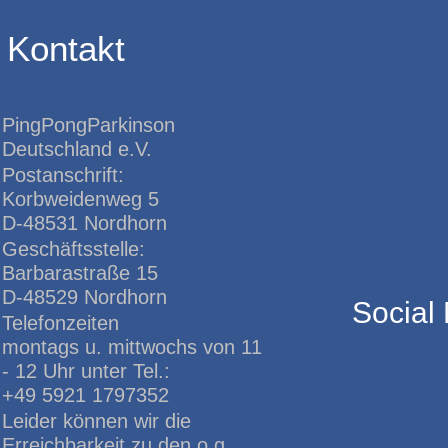
Kontakt
PingPongParkinson
Deutschland e.V.
Postanschrift:
Korbweidenweg 5
D-48531 Nordhorn
Geschäftsstelle:
Barbarastraße 15
D-48529 Nordhorn
Social
Telefonzeiten
montags u. mittwochs von 11
- 12 Uhr unter Tel.:
+49 5921 1797352
Leider können wir die
Erreichbarkeit zu den o.g.