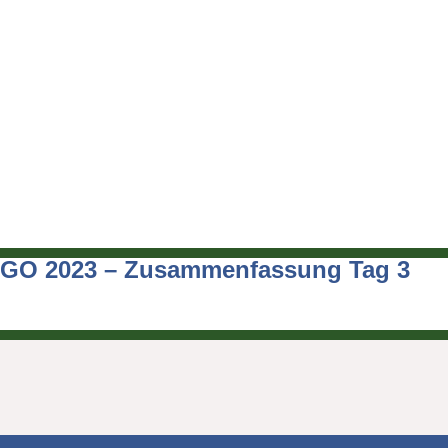
GO 2023 – Zusammenfassung Tag 3
Beitragsnavigation