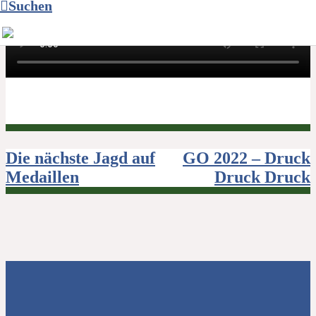
Suchen
Beitragsnavigation
Die nächste Jagd auf
GO 2022 – Druck
Medaillen
Druck Druck