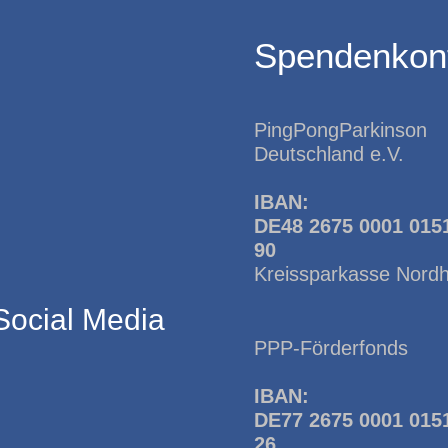
Spendenkon
PingPongParkinson
Deutschland e.V.
IBAN:
DE48 2675 0001 015
90
Kreissparkasse Nord
Social Media
PPP-Förderfonds
IBAN:
DE77 2675 0001 015
26