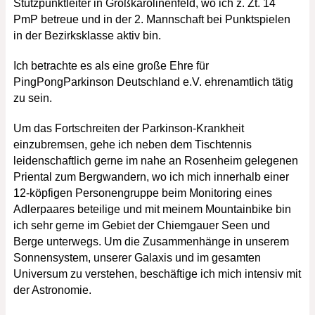
Stützpunktleiter in Großkarolinenfeld, wo ich z. Zt. 14
PmP betreue und in der 2. Mannschaft bei Punktspielen
in der Bezirksklasse aktiv bin.
Ich betrachte es als eine große Ehre für
PingPongParkinson Deutschland e.V. ehrenamtlich tätig
zu sein.
Um das Fortschreiten der Parkinson-Krankheit
einzubremsen, gehe ich neben dem Tischtennis
leidenschaftlich gerne im nahe an Rosenheim gelegenen
Priental zum Bergwandern, wo ich mich innerhalb einer
12-köpfigen Personengruppe beim Monitoring eines
Adlerpaares beteilige und mit meinem Mountainbike bin
ich sehr gerne im Gebiet der Chiemgauer Seen und
Berge unterwegs. Um die Zusammenhänge in unserem
Sonnensystem, unserer Galaxis und im gesamten
Universum zu verstehen, beschäftige ich mich intensiv mit
der Astronomie.