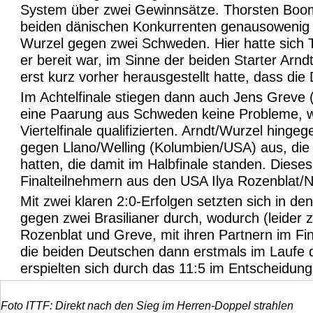
System über zwei Gewinnsätze. Thorsten Boomh
beiden dänischen Konkurrenten genausowenig 
Wurzel gegen zwei Schweden. Hier hatte sich Tu
er bereit war, im Sinne der beiden Starter Ar
erst kurz vorher herausgestellt hatte, dass di
Im Achtelfinale stiegen dann auch Jens Greve (
eine Paarung aus Schweden keine Probleme, w
Viertelfinale qualifizierten. Arndt/Wurzel hin
gegen Llano/Welling (Kolumbien/USA) aus, di
hatten, die damit im Halbfinale standen. Diese
Finalteilnehmern aus den USA Ilya Rozenblat/N
Mit zwei klaren 2:0-Erfolgen setzten sich in
gegen zwei Brasilianer durch, wodurch (leider 
Rozenblat und Greve, mit ihren Partnern im F
die beiden Deutschen dann erstmals im Laufe d
erspielten sich durch das 11:5 im Entscheidung
Foto ITTF: Direkt nach den Sieg im Herren-Doppel strahlen