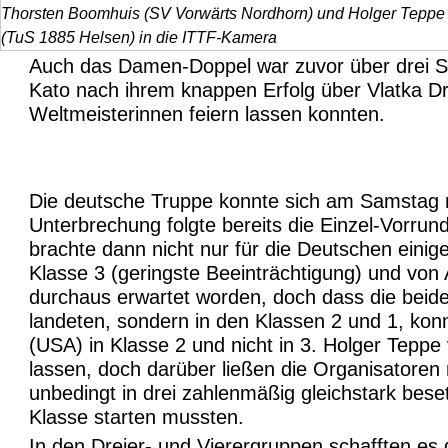
Thorsten Boomhuis (SV Vorwärts Nordhorn) und Holger Teppe
(TuS 1885 Helsen) in die ITTF-Kamera
Auch das Damen-Doppel war zuvor über drei Sä
Kato nach ihrem knappen Erfolg über Vlatka Dr
Weltmeisterinnen feiern lassen konnten.
Die deutsche Truppe konnte sich am Samstag n
Unterbrechung folgte bereits die Einzel-Vorrun
brachte dann nicht nur für die Deutschen eini
Klasse 3 (geringste Beeinträchtigung) und von 
durchaus erwartet worden, doch dass die beid
landeten, sondern in den Klassen 2 und 1, kon
(USA) in Klasse 2 und nicht in 3. Holger Teppe
lassen, doch darüber ließen die Organisatoren 
unbedingt in drei zahlenmäßig gleichstark bese
Klasse starten mussten.
In den Dreier- und Vierergruppen schafften es