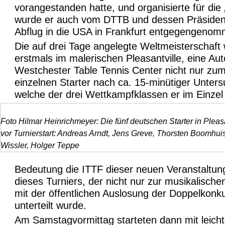
vorangestanden hatte, und organisierte für di
wurde er auch vom DTTB und dessen Präsidenten
Abflug in die USA in Frankfurt entgegengeno
Die auf drei Tage angelegte Weltmeisterschaft
erstmals im malerischen Pleasantville, eine A
Westchester Table Tennis Center nicht nur zum
einzelnen Starter nach ca. 15-minütiger Unters
welche der drei Wettkampfklassen er im Einzel
Foto Hilmar Heinrichmeyer: Die fünf deutschen Starter in Pleasa
vor Turnierstart: Andreas Arndt, Jens Greve, Thorsten Boomhuis
Wissler, Holger Teppe
Bedeutung die ITTF dieser neuen Veranstaltung 
dieses Turniers, der nicht nur zur musikalisch
mit der öffentlichen Auslosung der Doppelkon
unterteilt wurde.
Am Samstagvormittag starteten dann mit leich