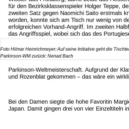
für den Bezirksklassenspieler Holger Teppe, de
zweiten Satz gegen Naomichi Saito erstmals kna
worden, konnte sich am Tisch nur wenig von d
erfolgreichen Vorhand-Angriff. Im zweiten Hal
das Angriffsspiel, wobei sich das des Portugies
Foto Hilmar Heinrichmeyer: Auf seine Initiative geht die Tischte
Parkinson-WM zurück: Nenad Bach
Parkinson-Weltmeisterschaft. Aufgrund der Klas
und Rozenblat gekommen – das wäre ein wirklic
Bei den Damen siegte die hohe Favoritin Margi
Japan. Damit gingen drei von vier Einzeltiteln