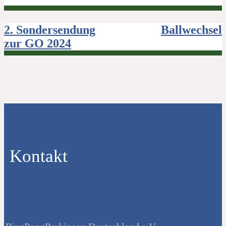
Beitragsnavigation
2. Sondersendung
Ballwechsel
zur GO 2024
Kontakt