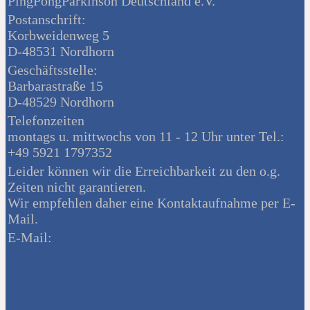
PingPongParkinson Deutschland e.V.
Postanschrift:
Korbweidenweg 5
D-48531 Nordhorn
Geschäftsstelle:
Barbarastraße 15
D-48529 Nordhorn
Telefonzeiten
montags u. mittwochs von 11 - 12 Uhr unter Tel.:
+49 5921 1797352
Leider können wir die Erreichbarkeit zu den o.g.
Zeiten nicht garantieren.
Wir empfehlen daher eine Kontaktaufnahme per E-
Mail.
E-Mail: