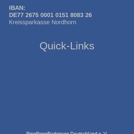
IBAN:
DE77 2675 0001 0151 8083 26
Kreissparkasse Nordhorn
Quick-Links
PingPongParkinson Deutschland e. V.