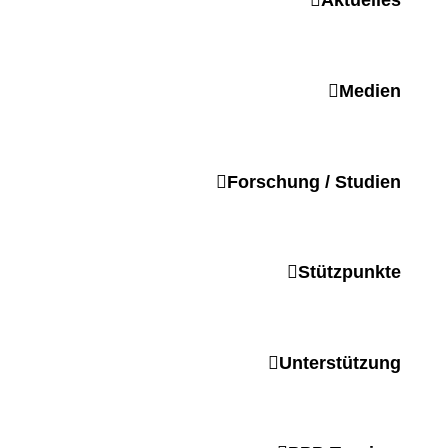
Aktuelles
Medien
Forschung / Studien
Stützpunkte
Unterstützung