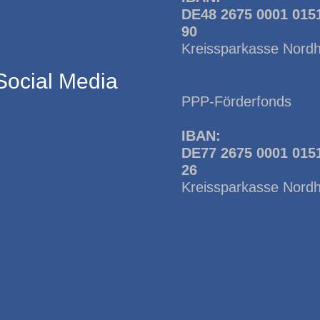
DE48 2675 0001 015
90
Kreissparkasse Nord
Social Media
PPP-Förderfonds
IBAN:
DE77 2675 0001 015
26
Kreissparkasse Nord